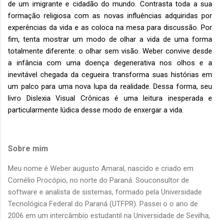
de um imigrante e cidadão do mundo. Contrasta toda a sua
formação religiosa com as novas influências adquiridas por
experências da vida e as coloca na mesa para discussão. Por
fim, tenta mostrar um modo de olhar a vida de uma forma
totalmente diferente: o olhar sem visão. Weber convive desde
a infância com uma doença degenerativa nos olhos e a
inevitável chegada da cegueira transforma suas histórias em
um palco para uma nova lupa da realidade. Dessa forma, seu
livro Dislexia Visual Crônicas é uma leitura inesperada e
particularmente lúdica desse modo de enxergar a vida.
Sobre mim
Meu nome é Weber augusto Amaral, nascido e criado em
Cornélio Procópio, no norte do Paraná. Souconsultor de
software e analista de sistemas, formado pela Universidade
Tecnológica Federal do Paraná (UTFPR). Passei o o ano de
2006 em um intercâmbio estudantil na Universidade de Sevilha,