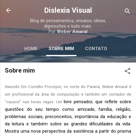
Pular para o conteúdo principal
Dislexia Visual
Blog de pensamentos, ensaios, idéias,
digressões e tudo mais.
Por
Weber Amaral
HOME
SOBRE MIM
CONTATO
Sobre mim
Nascido Em Cornélio Procópio, no norte do Paraná, Weber Amaral é
um profissional da área de computação e também um contador de
livre pensador, que reflete sobre
“causos” nas horas vagas. Um
questões do seu tempo como amizade, família, religião,
problemas sociais, preconceitos, importância da educação e
da leitura e também sobre as grandes dificuldades da vida.
Mostra uma nova perspectiva da existência a partir do prisma