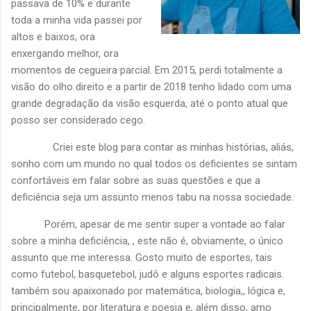
passava de 10% e durante
toda a minha vida passei por
altos e baixos, ora
enxergando melhor, ora
momentos de cegueira parcial. Em 2015, perdi totalmente a
visão do olho direito e a partir de 2018 tenho lidado com uma
grande degradação da visão esquerda, até o ponto atual que
posso ser considerado cego.
Criei este blog para contar as minhas histórias, aliás,
sonho com um mundo no qual todos os deficientes se sintam
confortáveis em falar sobre as suas questões e que a
deficiência seja um assunto menos tabu na nossa sociedade.
Porém, apesar de me sentir super a vontade ao falar
sobre a minha deficiência, , este não é, obviamente, o único
assunto que me interessa. Gosto muito de esportes, tais
como futebol, basquetebol, judô e alguns esportes radicais.
também sou apaixonado por matemática, biologia,, lógica e,
principalmente, por literatura e poesia e, além disso, amo