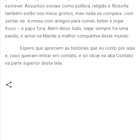
escrever. Assuntos sociais como política, religião e filosofia
também estão nos meus gostos, mas nada se compara
com
sentar-se
à mesa com amigos para comer, beber e jogar
truco – e papo fora. Além disso tudo, viajar sempre foi uma
paixão, e achei na Marida a melhor companhia deste mundo.
Espero que apreciem as histórias que eu conto por aqui
e, caso queiram entrar em contato, é só clicar na aba Contato
na parte superior desta tela.
C
o
m
e
n