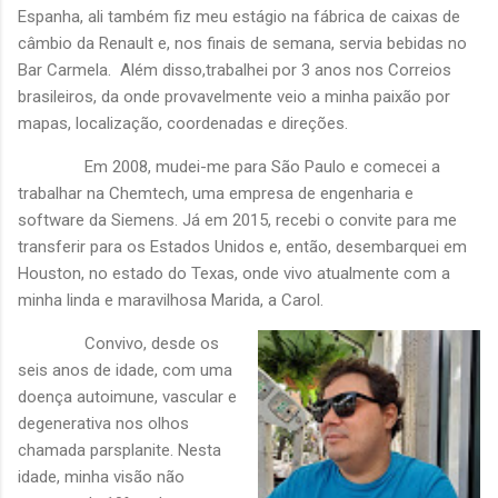
Espanha, ali também fiz meu estágio na fábrica de caixas de
câmbio da Renault e, nos finais de semana, servia bebidas no
Bar Carmela. Além disso,trabalhei por 3 anos nos Correios
brasileiros, da onde provavelmente veio a minha paixão por
mapas, localização, coordenadas e direções.
Em 2008, mudei-me para São Paulo e comecei a
trabalhar na Chemtech, uma empresa de engenharia e
software da Siemens. Já em 2015, recebi o convite para me
transferir para os Estados Unidos e, então, desembarquei em
Houston, no estado do Texas, onde vivo atualmente com a
minha linda e maravilhosa Marida, a Carol.
Convivo, desde os
seis anos de idade, com uma
doença autoimune, vascular e
degenerativa nos olhos
chamada parsplanite. Nesta
idade, minha visão não