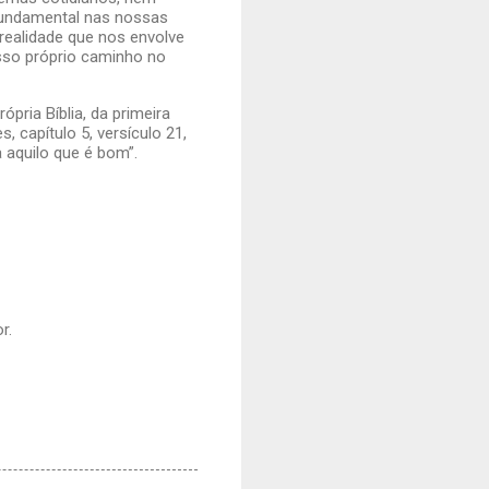
fundamental nas nossas
realidade que nos envolve
osso próprio caminho no
rópria Bíblia, da primeira
 capítulo 5, versículo 21,
 aquilo que é bom”.
r.