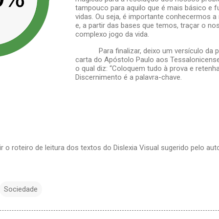
tampouco para aquilo que é mais básico e 
vidas. Ou seja, é importante conhecermos a 
e, a partir das bases que temos, traçar o n
complexo jogo da vida.
Para finalizar, deixo um versículo da p
carta do Apóstolo Paulo aos Tessalonicenses,
o qual diz: “Coloquem tudo à prova e retenha
Discernimento é a palavra-chave.
r o roteiro de leitura dos textos do Dislexia Visual sugerido pelo auto
Sociedade