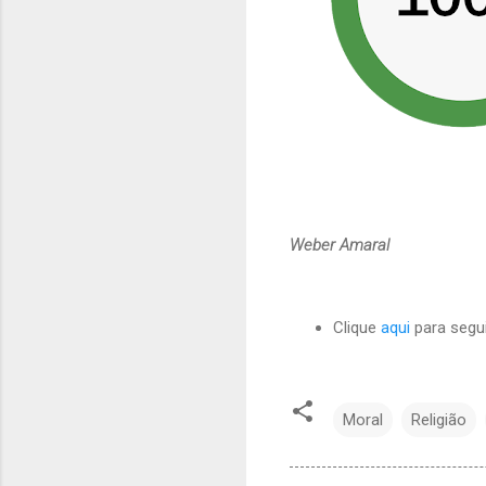
Weber Amaral
Clique
aqui
para segui
Moral
Religião