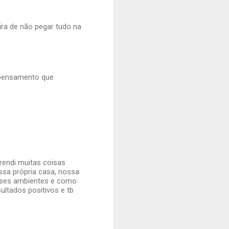
ira de não pegar tudo na
o pensamento que
rendi muitas coisas
ossa própria casa, nossa
sses ambientes e como
ultados positivos e tb