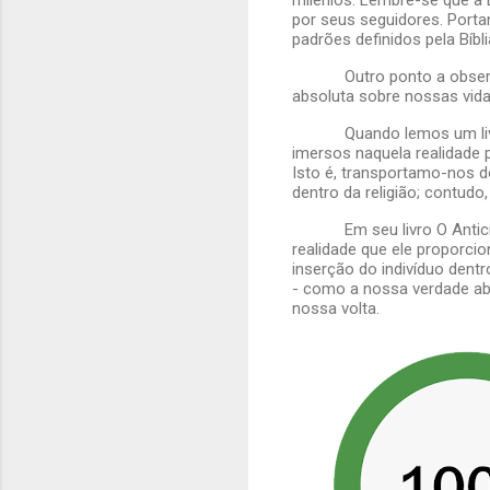
por seus seguidores. Port
padrões definidos pela Bíbli
Outro ponto a obse
absoluta sobre nossas vida
Quando lemos um li
imersos naquela realidade 
Isto é, transportamo-nos 
dentro da religião; contudo
Em seu livro O Anti
realidade que ele proporcio
inserção do indivíduo dentr
- como a nossa verdade ab
nossa volta.